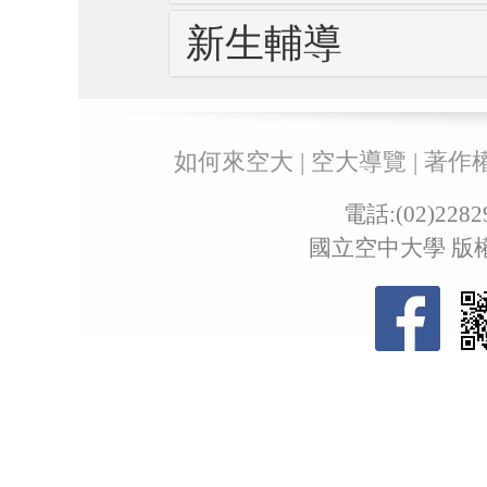
新生輔導
:::
如何來空大
|
空大導覽
|
著作
電話:(02)22
國立空中大學 版權所有 ©Co