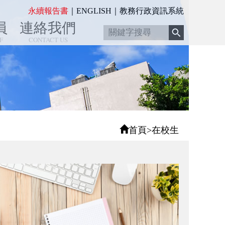
:::
永續報告書
｜
ENGLISH
｜
教務行政資訊系統
員
連絡我們
F
CONTACT US
首頁
>
在校生