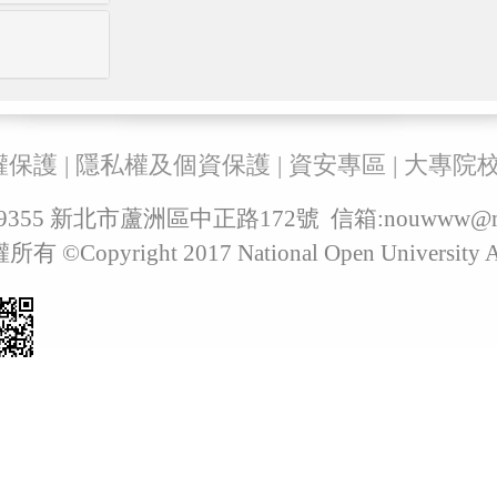
權保護
|
隱私權及個資保護
|
資安專區
|
大專院
829355 新北市蘆洲區中正路172號 信箱:
nouwww@ma
pyright 2017 National Open University All