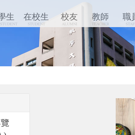
學生
在校生
校友
教師
職
 STUDENT
STUDENT
ALUMNI
TEACHER
STAF
博覽