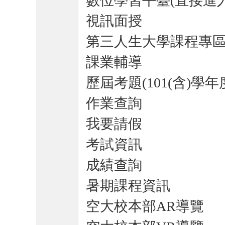
數位學習平臺(直接進入
視訊面授
第三人生大學課程專
課業輔導
歷屆考題(101(含)學年
作業查詢
我要請假
考試資訊
成績查詢
暑期課程資訊
空大校本部AR導覽