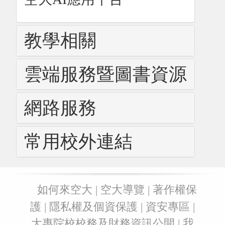
教學相關
雲端服務暨圖書資源
網路服務
常用校外連結
:::
如何來空大
|
空大導覽
|
著作權保
護
|
隱私權及個資保護
|
資安專區
|
大專院校校務及財務資訊公開
|
我