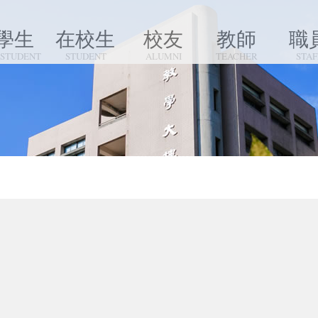
學生
在校生
校友
教師
職
 STUDENT
STUDENT
ALUMNI
TEACHER
STAF