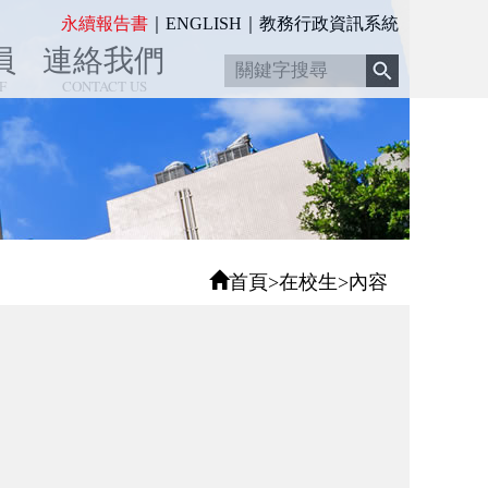
:::
永續報告書
｜
ENGLISH
｜
教務行政資訊系統
員
連絡我們
F
CONTACT US
首頁
>
在校生
>
內容