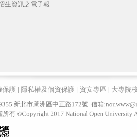
 招生資訊之電子報
權保護
|
隱私權及個資保護
|
資安專區
|
大專院
829355 新北市蘆洲區中正路172號 信箱:
nouwww@ma
pyright 2017 National Open University All