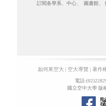
訂閱各學系
、中心
、 圖書館
、
:::
如何來空大
|
空大導覽
|
著作
電話:(02)22
國立空中大學 版權所有 ©Co