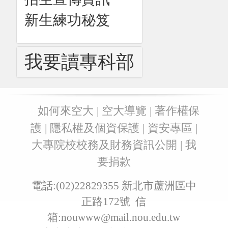
新生練功秘笈
我要讀專科部
:::
如何來空大
|
空大導覽
|
著作權保
護
|
隱私權及個資保護
|
資安專區
|
大專院校校務及財務資訊公開
|
我
要捐款
電話:(02)22829355 新北市蘆洲區中
正路172號 信
箱:
nouwww@mail.nou.edu.tw