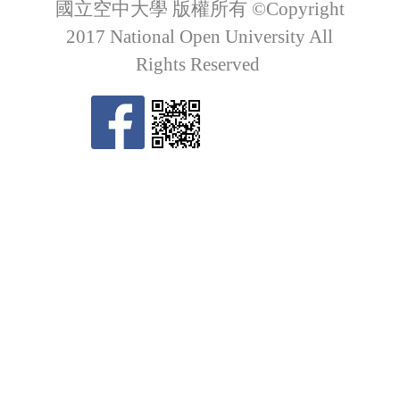
國立空中大學 版權所有 ©Copyright
2017 National Open University All
Rights Reserved