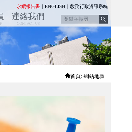
:::
永續報告書
｜
ENGLISH
｜
教務行政資訊系統
員
連絡我們
F
CONTACT US
首頁
>
網站地圖