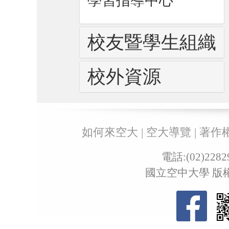
學習指導中心
校友暨學生組織
校外資源
:::
如何來空大
|
空大導覽
|
著作
電話:(02)22
國立空中大學 版權所有 ©Co