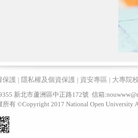
權保護
|
隱私權及個資保護
|
資安專區
|
大專院
829355 新北市蘆洲區中正路172號 信箱:
nouwww@ma
pyright 2017 National Open University All