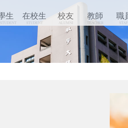
學生
在校生
校友
教師
職
 STUDENT
STUDENT
ALUMNI
TEACHER
STAF