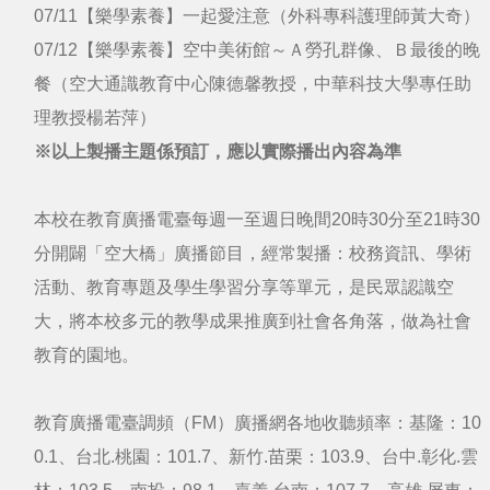
07/11【樂學素養】一起愛注意（外科專科護理師黃大奇）
07/12【樂學素養】空中美術館～Ａ勞孔群像、Ｂ最後的晚
餐（空大通識教育中心陳德馨教授，中華科技大學專任助
理教授楊若萍）
※以上製播主題係預訂，應以實際播出內容為準
本校在教育廣播電臺每週一至週日晚間20時30分至21時30
分開闢「空大橋」廣播節目，經常製播：校務資訊、學術
活動、教育專題及學生學習分享等單元，是民眾認識空
大，將本校多元的教學成果推廣到社會各角落，做為社會
教育的園地。
教育廣播電臺調頻（FM）廣播網各地收聽頻率：基隆：10
0.1、台北.桃園：101.7、新竹.苗栗：103.9、台中.彰化.雲