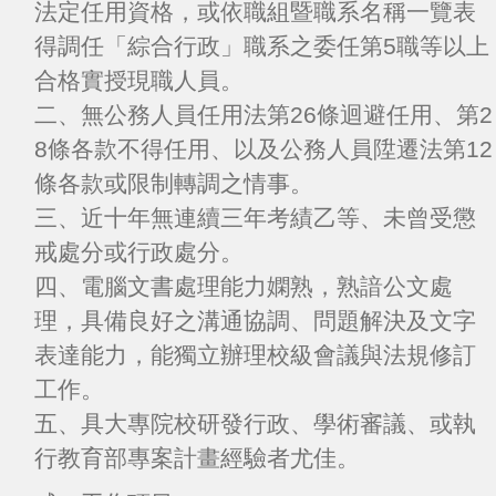
法定任用資格，或依職組暨職系名稱一覽表
得調任「綜合行政」職系之委任第5職等以上
合格實授現職人員。
二、無公務人員任用法第26條迴避任用、第2
8條各款不得任用、以及公務人員陞遷法第12
條各款或限制轉調之情事。
三、近十年無連續三年考績乙等、未曾受懲
戒處分或行政處分。
四、電腦文書處理能力嫻熟，熟諳公文處
理，具備良好之溝通協調、問題解決及文字
表達能力，能獨立辦理校級會議與法規修訂
工作。
五、具大專院校研發行政、學術審議、或執
行教育部專案計畫經驗者尤佳。