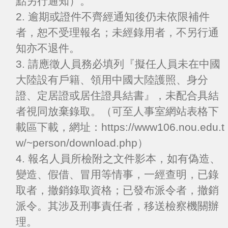
點另行通知）。
2. 逾期或證件不齊經通知後仍未依限補件
者，恕不受理報名；未經錄用者，不另行通
知亦不退件。
3. 請應徵人員務必填列『擬任人員未在中國
大陸設有戶籍、領用中國大陸護照、身分
證、定居證或居住證具結書』，未配合具結
者視同放棄錄取。（可至人事室網站表格下
載區下載，網址：https://www106.nou.edu.t
w/~person/download.php）
4. 報名人員所檢附之文件影本，如有偽造、
變造、假借、冒用等情事，一經查明，已錄
取者，撤銷錄取資格；已發布派令者，撤銷
派令。其涉及刑事責任者，移送檢察機關辦
理。