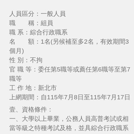
人員區分：一般人員
職 稱：組員
職 系：綜合行政職系
名 額：1名(另候補至多2名，有效期間3
個月)
性 別：不拘
官 職 等：委任第5職等或薦任第6職等至第7
職等
工 作 地：新北市
上網期間：自115年7月8日至115年7月17日
壹、資格條件：
一、大學以上畢業，公務人員高普考試或相
當等級之特種考試及格，並具綜合行政職系